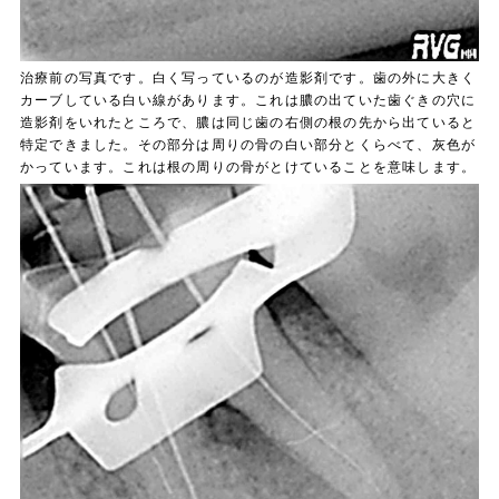
治療前の写真です。白く写っているのが造影剤です。歯の外に大きく
カーブしている白い線があります。これは膿の出ていた歯ぐきの穴に
造影剤をいれたところで、膿は同じ歯の右側の根の先から出ていると
特定できました。その部分は周りの骨の白い部分とくらべて、灰色が
かっています。これは根の周りの骨がとけていることを意味します。