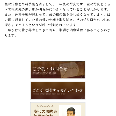
根の治療と外科手術を終了して、一年後の写真です。左の写真とくら
べて根の先の黒い影が明らかに小さくなっていることがわかります。
また、外科手術が終わって、歯の根の先を少し短くなっています。ば
い菌に感染していた歯の根の先端を取り除き、その切り口から少しの
深さまでＭＴＡという材料で封鎖されています。
一年かけて骨が再生してきており、順調な治癒過程にあることがわか
ります。