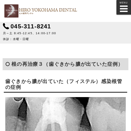
MENU
045-311-8241
月～土 8:45-12:45、14:00-17:00
休診：水曜・日曜
根の再治療３（歯ぐきから膿が出ていた症例）
歯ぐきから膿が出ていた（フィステル）感染根管
の症例