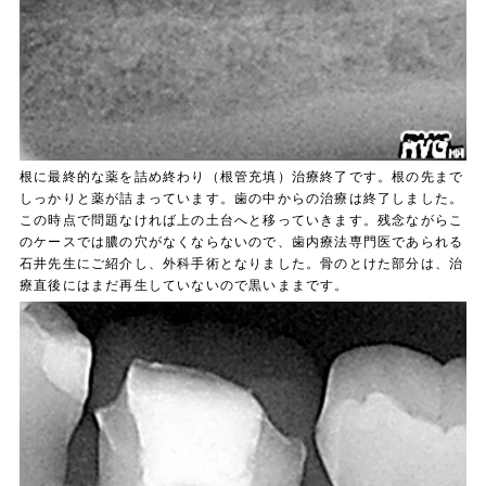
根に最終的な薬を詰め終わり（根管充填）治療終了です。根の先まで
しっかりと薬が詰まっています。歯の中からの治療は終了しました。
この時点で問題なければ上の土台へと移っていきます。残念ながらこ
のケースでは膿の穴がなくならないので、歯内療法専門医であられる
石井先生にご紹介し、外科手術となりました。骨のとけた部分は、治
療直後にはまだ再生していないので黒いままです。