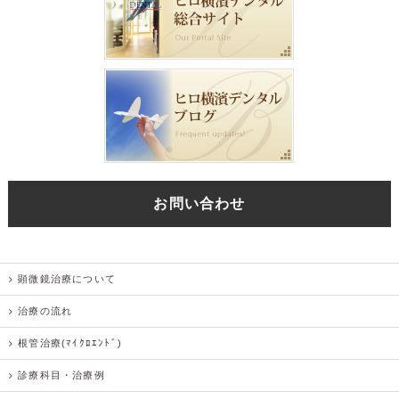
お問い合わせ
顕微鏡治療について
治療の流れ
根管治療(ﾏｲｸﾛｴﾝﾄﾞ)
診療科目・治療例